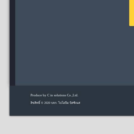
Produce by
C in solutions Co.,Ltd.
ลิขสิทธิ์ © 2020 บจก. ไบโอบีม บิสซิเนส